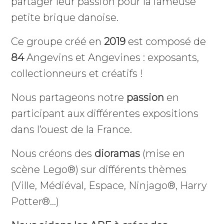
partager leur passion pour la fameuse
petite brique danoise.
Ce groupe créé en
2019
est composé de
84
Angevins et Angevines : exposants,
collectionneurs et créatifs !
Nous partageons notre
passion
en
participant aux différentes expositions
dans l’ouest de la France.
Nous créons des
dioramas
(mise en
scène Lego®) sur différents thèmes
(Ville, Médiéval, Espace, Ninjago®, Harry
Potter®…)