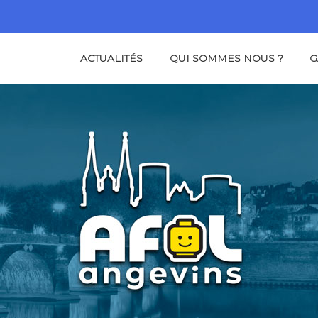
ACTUALITÉS
QUI SOMMES NOUS ?
G
NS