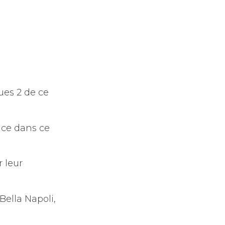
ues 2 de ce
nce dans ce
 leur
 Bella Napoli,