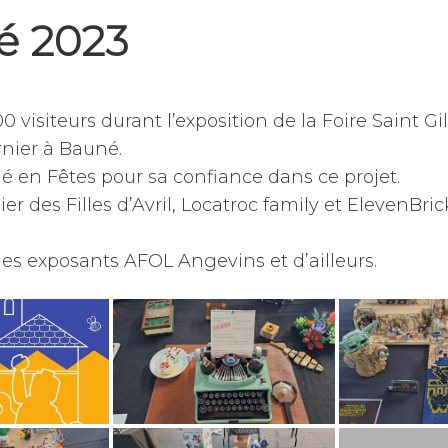
é 2023
0 visiteurs durant l’exposition de la Foire Saint Gi
nier à Bauné.
é en Fêtes pour sa confiance dans ce projet.
lier des Filles d’Avril, Locatroc family et ElevenBri
les exposants AFOL Angevins et d’ailleurs.