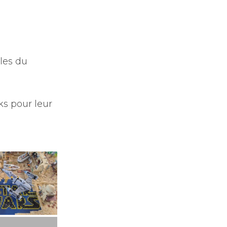
lles du
cks pour leur