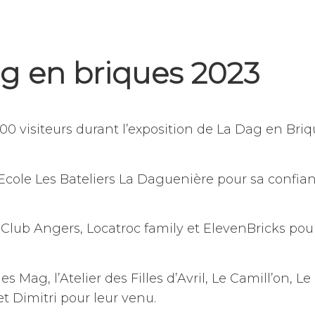
g en briques 2023
00 visiteurs durant l’exposition de La Dag en Briq
Ecole Les Bateliers La Daguenière pour sa confia
 Club Angers, Locatroc family et ElevenBricks pour
s Mag, l’Atelier des Filles d’Avril, Le Camill’on, Le
t Dimitri pour leur venu.