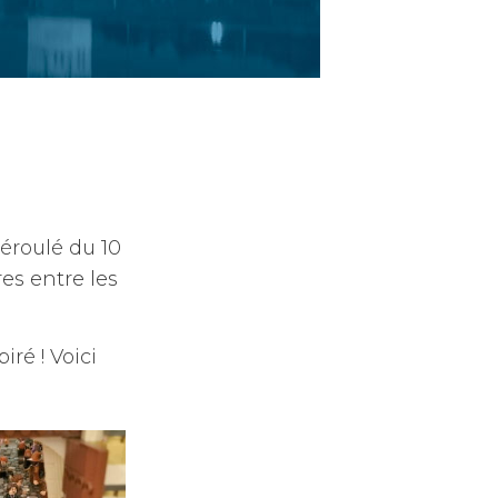
éroulé du 10
es entre les
ré ! Voici