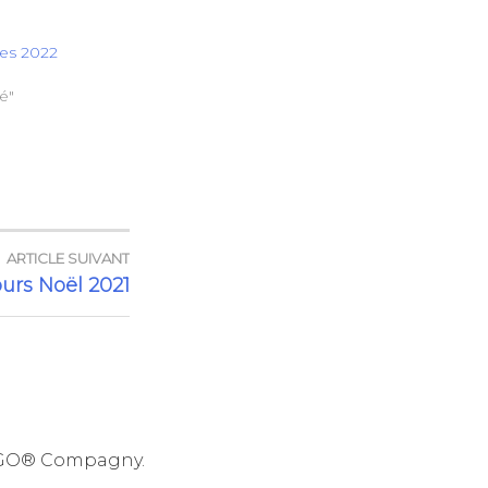
es 2022
é"
ARTICLE SUIVANT
urs Noël 2021
 LEGO® Compagny.