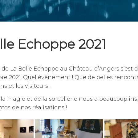
lle Echoppe 2021
de La Belle Echoppe au Château d’Angers s’est d
re 2021. Quel évènement ! Que de belles rencontr
 et les visiteurs !
a magie et de la sorcellerie nous a beaucoup inspi
os de nos réalisations !