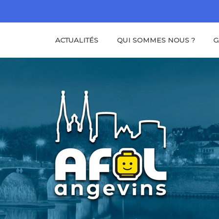
ACTUALITÉS
QUI SOMMES NOUS ?
G
NS