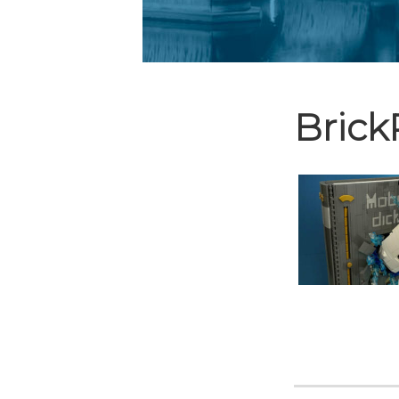
BrickP