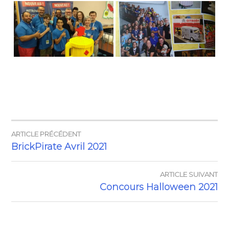
ARTICLE PRÉCÉDENT
NAVIGATION
BrickPirate Avril 2021
DE
ARTICLE SUIVANT
L’ARTICLE
Concours Halloween 2021