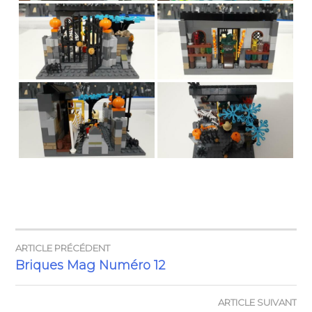
ARTICLE PRÉCÉDENT
NAVIGATION
Briques Mag Numéro 12
DE
ARTICLE SUIVANT